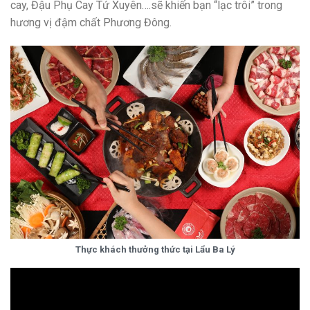
cay, Đậu Phụ Cay Tứ Xuyên….sẽ khiến bạn “lạc trôi” trong
hương vị đậm chất Phương Đông.
Thực khách thưởng thức tại Lẩu Ba Lý