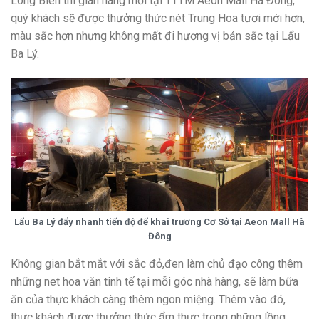
Long Biên thì gian hàng mới tại TTTM Aeon Mall Hà Đông,
quý khách sẽ được thưởng thức nét Trung Hoa tươi mới hơn,
màu sắc hơn nhưng không mất đi hương vị bản sắc tại Lẩu
Ba Lý.
Lẩu Ba Lý đẩy nhanh tiến độ để khai trương Cơ Sở tại Aeon Mall Hà
Đông
Không gian bắt mắt với sắc đỏ,đen làm chủ đạo công thêm
những net hoa văn tinh tế tại mỗi góc nhà hàng, sẽ làm bữa
ăn của thực khách càng thêm ngon miệng. Thêm vào đó,
thực khách được thưởng thức ẩm thực trong những lồng