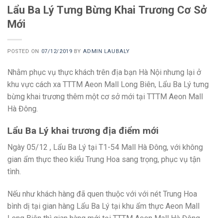
Lẩu Ba Lý Tưng Bừng Khai Trương Cơ Sở
Mới
POSTED ON
07/12/2019
BY
ADMIN LAUBALY
Nhằm phục vụ thực khách trên địa bạn Hà Nội nhưng lại ở
khu vực cách xa TTTM Aeon Mall Long Biên, Lẩu Ba Lý tưng
bừng khai trương thêm một cơ sở mới tại TTTM Aeon Mall
Hà Đông.
Lẩu Ba Lý khai trương địa điểm mới
Ngày 05/12 , Lẩu Ba Lý tại T1-54 Mall Hà Đông, với không
gian ẩm thực theo kiểu Trung Hoa sang trọng, phục vụ tận
tình.
Nếu như khách hàng đã quen thuộc với với nét Trung Hoa
bình dị tại gian hàng Lẩu Ba Lý tại khu ẩm thực Aeon Mall