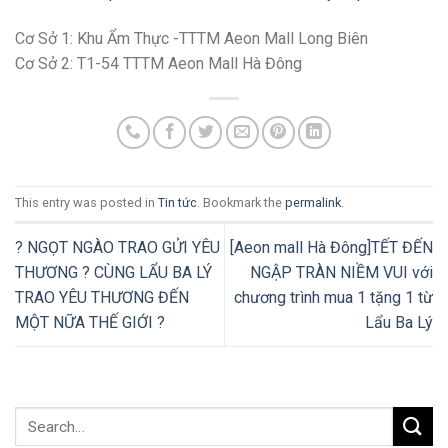
Cơ Sở 1: Khu Ẩm Thực -TTTM Aeon Mall Long Biên
Cơ Sở 2: T1-54 TTTM Aeon Mall Hà Đông
This entry was posted in
Tin tức
. Bookmark the
permalink
.
? NGỌT NGÀO TRAO GỬI YÊU
[Aeon mall Hà Đông]TẾT ĐẾN
THƯƠNG ? CÙNG LẨU BA LÝ
NGẬP TRÀN NIỀM VUI với
TRAO YÊU THƯƠNG ĐẾN
chương trình mua 1 tặng 1 từ
MỘT NỮA THẾ GIỚI ?
Lẩu Ba Lý