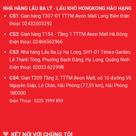
NHÀ HÀNG LẨU BA LÝ - LẨU KHÔ HONGKONG HẢO HẠNG
CS1
: Gian hàng T307-01 TTTM Aeon Mall Long Biên Điện
thoại: 02432003292
CS2
: Gian hàng T154 - Tầng 1 TTTM Aeon Mall Hà Đông
Điện thoại: 02466562966
CS3
: Nhà hàng Lẩu Ba Lý Hạ Long, SH1-01 Times Garden,
Lê Thánh Tông, Phường Bạch Đằng, Hạ Long, Quảng Ninh
Điện thoại: 02033.622998
CS4:
Gian T209 Tầng 2, TTTM Aeon Mall, số 10 đường Võ
Nguyên Giáp, Lê Chân, Hải Phòng (77,55 km), Hải Phòng
180000
Điện Thoại : 0225 3999 859
KẾT NỐI VỚI CHÚNG TÔI