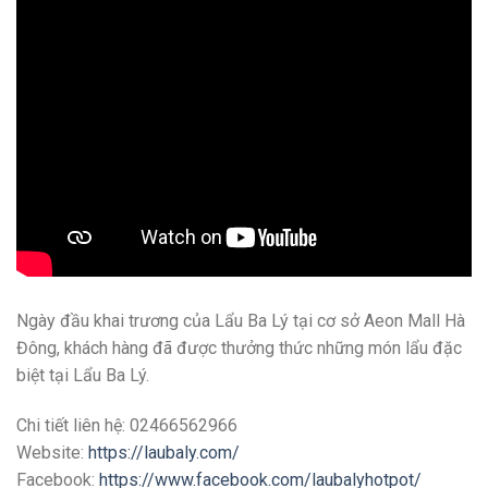
Ngày đầu khai trương của Lẩu Ba Lý tại cơ sở Aeon Mall Hà
Đông, khách hàng đã được thưởng thức những món lẩu đặc
biệt tại Lẩu Ba Lý.
Chi tiết liên hệ: 02466562966
Website:
https://laubaly.com/
Facebook:
https://www.facebook.com/laubalyhotpot/