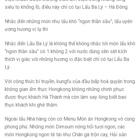
siêu to khổng lồ, điều này chỉ có tại Lẩu Ba Lý – Hà Đông.
Nhắc đến những món như lẩu khô “ngon thần sầu”; lẩu uyên
ương hương vị lạ thì
Nhắc đến Lẩu Ba Lý là không thể không nhắc tới món lẩu khô
“ngon thần sầu” có 1 không 2 với nước dùng sền sệt kích
thích vị giác với những hương vị đặc biệt chỉ có tại Lẩu Ba
Lý.
Với công thức bí truyền, kungfu của đầu bếp hoà quyện trong
không gian ẩm thực Hongkong không những chinh phục
được thực khách Hà Thành mà còn làm say lòng biết bao
thực khách khi ghé thăm.
Ngoài lẩu Nhà hàng còn có Menu Món ăn Hongkong vô cùng
phong phú. Những món Dimsum nóng hổi tươi ngon, các
món Hongkong ngon tê tái như Chân gà trộn cay, Hải sản